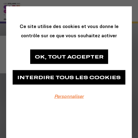
Ce site utilise des cookies et vous donne le
contrôle sur ce que vous souhaitez activer
20 Mo sous les
OK, TOUT ACCEPTER
mers
INTERDIRE TOUS LES COOKIES
Personnaliser