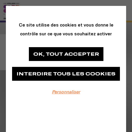
Ce site utilise des cookies et vous donne le
contrôle sur ce que vous souhaitez activer
Nouvel an lunaire
OK, TOUT ACCEPTER
2023
INTERDIRE TOUS LES COOKIES
Personnaliser