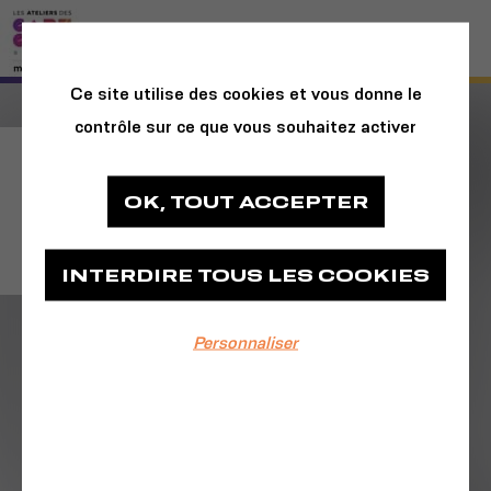
Ce site utilise des cookies et vous donne le
contrôle sur ce que vous souhaitez activer
Fête des écoles
OK, TOUT ACCEPTER
publiques
brestoises
INTERDIRE TOUS LES COOKIES
Personnaliser