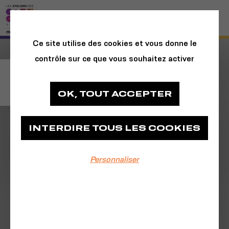
Ce site utilise des cookies et vous donne le
contrôle sur ce que vous souhaitez activer
La Nuit Unique
OK, TOUT ACCEPTER
INTERDIRE TOUS LES COOKIES
Personnaliser