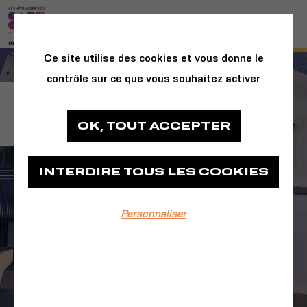
Ce site utilise des cookies et vous donne le
contrôle sur ce que vous souhaitez activer
Mentions légales
OK, TOUT ACCEPTER
INTERDIRE TOUS LES COOKIES
Personnaliser