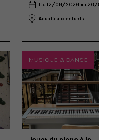
Du 12/06/2026 au 20/09/2026
Adapté aux enfants
MUSIQUE & DANSE
Jouer du piano à la