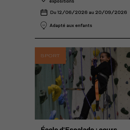
expositions
Du 12/06/2026 au 20/09/2026
Adapté aux enfants
SPORT
École d'Escalade : cours