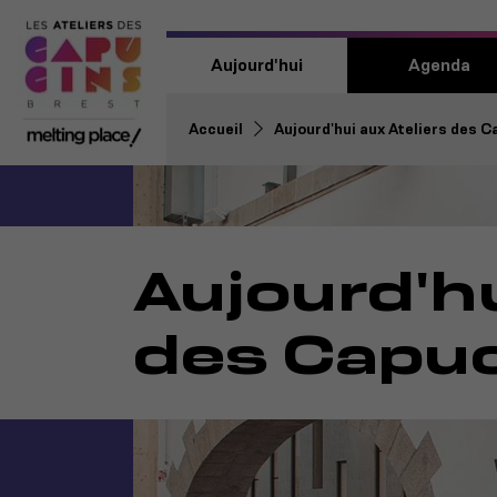
Aujourd'hui
Agenda
Accueil
Aujourd'hui aux Ateliers des 
Aujourd'hu
des Capu