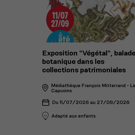
Exposition "Végétal", balad
botanique dans les
collections patrimoniales
Médiathèque François Mitterrand - L
Capucins
Du 11/07/2026 au 27/09/2026
Adapté aux enfants