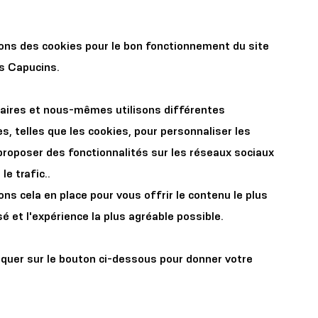
r les
Organisez votre
sons des cookies pour le bon fonctionnement du site
x
événement
es Capucins.
aires et nous-mêmes utilisons différentes
s, telles que les cookies, pour personnaliser les
proposer des fonctionnalités sur les réseaux sociaux
le trafic..
s cela en place pour vous offrir le contenu le plus
é et l'expérience la plus agréable possible.
iquer sur le bouton ci-dessous pour donner votre