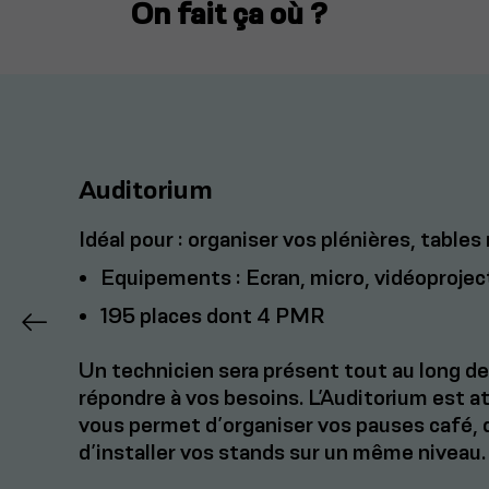
On fait ça où ?
Auditorium
Idéal pour : organiser vos plénières, table
Equipements : Ecran, micro, vidéoprojec
195 places dont 4 PMR
Un technicien sera présent tout au long d
répondre à vos besoins. L’Auditorium est at
vous permet d’organiser vos pauses café, d
d’installer vos stands sur un même niveau.