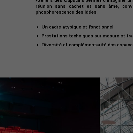
Ateliers des Capucins permet d’imaginer un
réunion sans cachet et sans âme, convi
phosphorescence des idées.
Un cadre atypique et fonctionnel
Prestations techniques sur mesure et tra
Diversité et complémentarité des espac