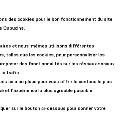
r les
Organisez votre
sons des cookies pour le bon fonctionnement du site
x
événement
es Capucins.
aires et nous-mêmes utilisons différentes
s, telles que les cookies, pour personnaliser les
proposer des fonctionnalités sur les réseaux sociaux
le trafic..
s cela en place pour vous offrir le contenu le plus
é et l'expérience la plus agréable possible.
iquer sur le bouton ci-dessous pour donner votre