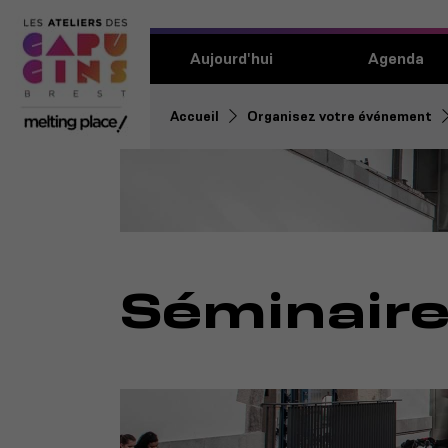
Aujourd'hui
Agenda
Accueil
Organisez votre événement
Séminair