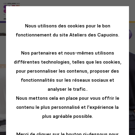
Nous utilisons des cookies pour le bon
fonctionnement du site Ateliers des Capucins.
Team Building
Nos partenaires et nous-mêmes utilisons
différentes technologies, telles que les cookies,
pour personnaliser les contenus, proposer des
fonctionnalités sur les réseaux sociaux et
analyser le trafic..
Nous mettons cela en place pour vous offrir le
contenu le plus personnalisé et l'expérience la
plus agréable possible.
Merci de cliquer sur le bouton ci-dessous pour