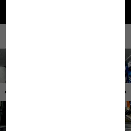
C'est Comment?