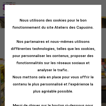
Nous utilisons des cookies pour le bon
fonctionnement du site Ateliers des Capucins.
Les Curiosités de
Nos partenaires et nous-mêmes utilisons
Dialogues
différentes technologies, telles que les cookies,
pour personnaliser les contenus, proposer des
fonctionnalités sur les réseaux sociaux et
analyser le trafic..
Nous mettons cela en place pour vous offrir le
contenu le plus personnalisé et l'expérience la
plus agréable possible.
Merci de cliquer sur le bouton ci-dessous pour