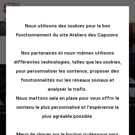
Nous utilisons des cookies pour le bon
fonctionnement du site Ateliers des Capucins.
Accompagnement
Nos partenaires et nous-mêmes utilisons
différentes technologies, telles que les cookies,
pour personnaliser les contenus, proposer des
fonctionnalités sur les réseaux sociaux et
analyser le trafic..
Nous mettons cela en place pour vous offrir le
contenu le plus personnalisé et l'expérience la
plus agréable possible.
Merci de cliquer sur le bouton ci-dessous pour