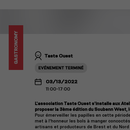
GASTRONOMY
Taste Ouest
EVÉNEMENT TERMINÉ
03/13/2022
11:00-17:00
L'association Taste Ouest s'installe aux Ate
proposer la 3ème édition du Soubenn West, l
Pour émerveiller les papilles en cette pério
met à l'honneur les bols à manger concoctés
artisans et producteurs de Brest et du Nord 