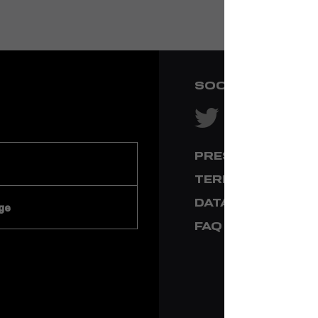
SOCIAL NETWOR
PRESS & MEDIA
TERMS & CONDI
DATA PRIVACY
ge
FAQ