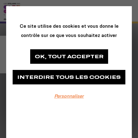
Ce site utilise des cookies et vous donne le
contrôle sur ce que vous souhaitez activer
Le Manège Salé -
OK, TOUT ACCEPTER
Les Ateliers de Noël
INTERDIRE TOUS LES COOKIES
Personnaliser