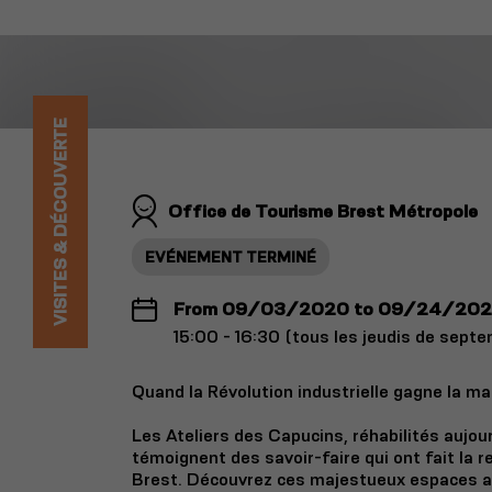
VISITES & DÉCOUVERTE
Office de Tourisme Brest Métropole
EVÉNEMENT TERMINÉ
From 09/03/2020 to 09/24/20
15:00 - 16:30 (tous les jeudis de sept
Quand la Révolution industrielle gagne la mar
Les Ateliers des Capucins, réhabilités aujour
témoignent des savoir-faire qui ont fait la 
Brest. Découvrez ces majestueux espaces 