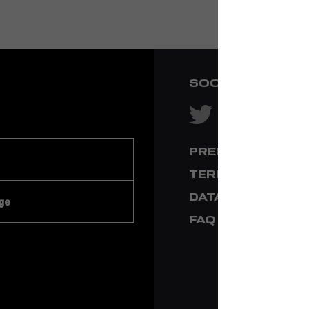
SOCIAL NETWOR
PRESS & MEDIA
TERMS & CONDI
DATA PRIVACY
ge
FAQ