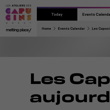
Today
Events Calend
Home
Events Calendar
Les Capucin
Les Cap
aujourd