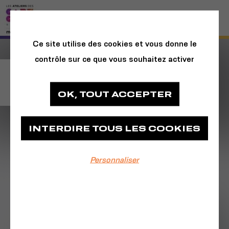
Ce site utilise des cookies et vous donne le
contrôle sur ce que vous souhaitez activer
Ouverture de 70.8
OK, TOUT ACCEPTER
INTERDIRE TOUS LES COOKIES
Personnaliser