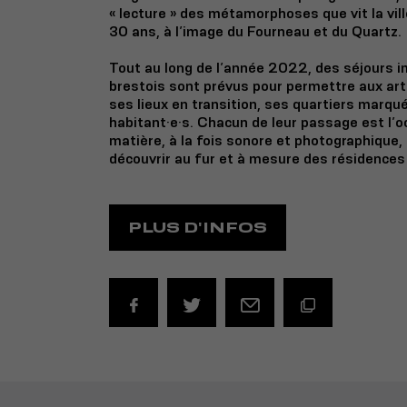
« lecture » des métamorphoses que vit la vil
30 ans, à l’image du Fourneau et du Quartz.
Tout au long de l’année 2022, des séjours i
brestois sont prévus pour permettre aux artis
ses lieux en transition, ses quartiers marqué
habitant·e·s. Chacun de leur passage est l’o
matière, à la fois sonore et photographique,
découvrir au fur et à mesure des résidences
PLUS D'INFOS