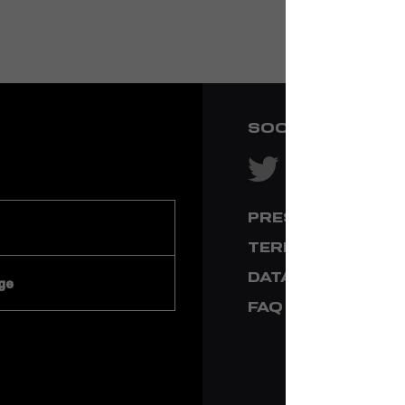
SOCIAL NETWOR
PRESS & MEDIA
TERMS & CONDI
DATA PRIVACY
ge
FAQ