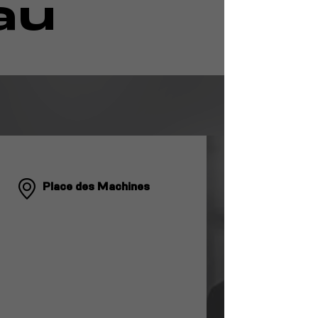
au
Place des Machines