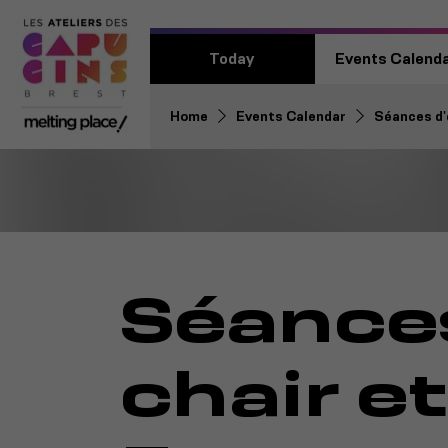
Today
Events Calend
Home
Events Calendar
Séances d'
Séances
chair et