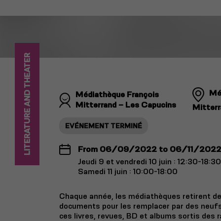
LITERATURE AND THEATER
Mé
Médiathèque François
Mitterrand – Les Capucins
Mitterr
EVÉNEMENT TERMINÉ
From 06/09/2022 to 06/11/202
Jeudi 9 et vendredi 10 juin : 12:30-18:30
Samedi 11 juin : 10:00-18:00
Chaque année, les médiathèques retirent de
documents pour les remplacer par des neufs.
ces livres, revues, BD et albums sortis des 