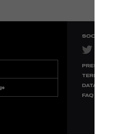
SOCIAL NETWOR
PRESS & MEDIA
TERMS & CONDI
DATA PRIVACY
ge
FAQ