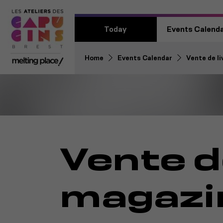
Today
Events Calend
Home
Events Calendar
Vente de l
Vente de
magazi