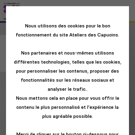
Nous utilisons des cookies pour le bon
fonctionnement du site Ateliers des Capucins.
Atelier créatif "Yes,
Nos partenaires et nous-mêmes utilisons
We CANOT"
différentes technologies, telles que les cookies,
pour personnaliser les contenus, proposer des
fonctionnalités sur les réseaux sociaux et
analyser le trafic..
Nous mettons cela en place pour vous offrir le
contenu le plus personnalisé et l'expérience la
plus agréable possible.
Merci de cliquer sur le bouton ci-dessous pour