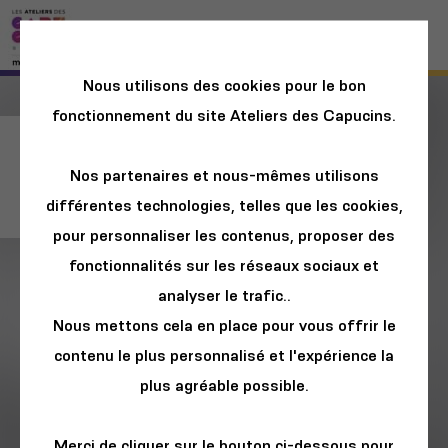
Nous utilisons des cookies pour le bon
fonctionnement du site Ateliers des Capucins.
Le Repair Café de
Nos partenaires et nous-mêmes utilisons
Noël d'Un Peu d'R
différentes technologies, telles que les cookies,
pour personnaliser les contenus, proposer des
fonctionnalités sur les réseaux sociaux et
analyser le trafic..
Nous mettons cela en place pour vous offrir le
contenu le plus personnalisé et l'expérience la
plus agréable possible.
Merci de cliquer sur le bouton ci-dessous pour