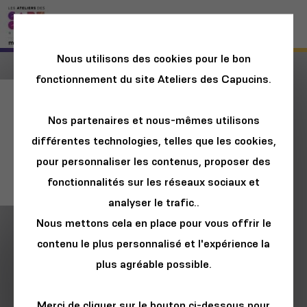
Nous utilisons des cookies pour le bon
fonctionnement du site Ateliers des Capucins.
Le Village Plastic
Nos partenaires et nous-mêmes utilisons
Odyssey sur les
différentes technologies, telles que les cookies,
routes de France -
pour personnaliser les contenus, proposer des
Etape #4 - Brest
fonctionnalités sur les réseaux sociaux et
analyser le trafic..
Nous mettons cela en place pour vous offrir le
contenu le plus personnalisé et l'expérience la
plus agréable possible.
Merci de cliquer sur le bouton ci-dessous pour