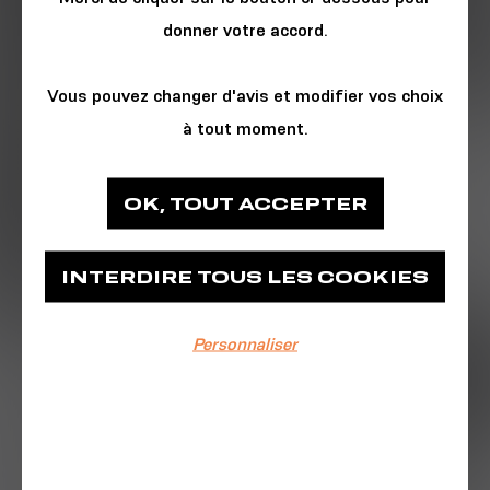
donner votre accord.
Vous pouvez changer d'avis et modifier vos choix
à tout moment.
SCIENCE
OK, TOUT ACCEPTER
Plastic Odyssey
INTERDIRE TOUS LES COOKIES
Ateliers des Capucins
Personnaliser
EVÉNEMENT TERMINÉ
Du 25/09/2021 au 26/09/2021
10:00-18:00
TOUR DE FRANCE 🇫🇷 - ETAPE #4