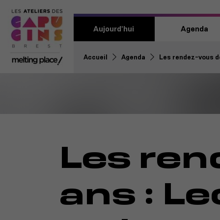
Aujourd'hui
Agenda
Accueil
Agenda
Les rendez-vous de
Les ren
ans : Le