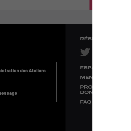
RÉSEAUX SOCIA
ESPACE PRESSE
stration des Ateliers
MENTIONS LÉGA
PROTECTION DE
DONNÉES
message
FAQ