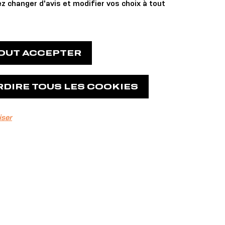
z changer d'avis et modifier vos choix à tout
TOUT ACCEPTER
RDIRE TOUS LES COOKIES
iser