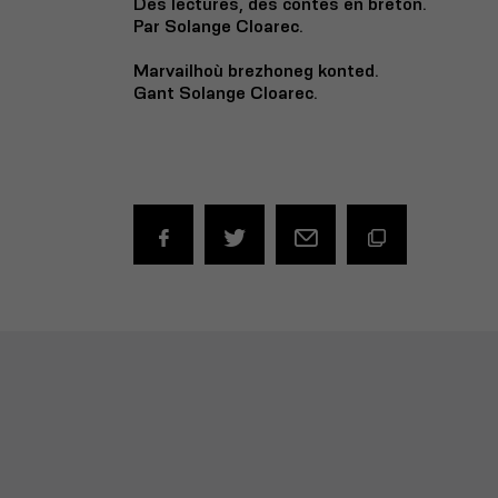
Des lectures, des contes en breton.
Par Solange Cloarec.
Marvailhoù brezhoneg konted.
Gant Solange Cloarec.