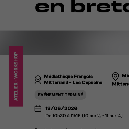
en bret
ATELIER - WORKSHOP
Mé
Médiathèque François
Mitterrand - Les Capucins
Mitterr
EVÉNEMENT TERMINÉ
13/06/2026
De 10h30 à 11h15 (10 eur ½ - 11 eur ¼)