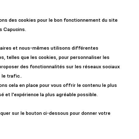
r les
Organisez votre
sons des cookies pour le bon fonctionnement du site
x
événement
es Capucins.
aires et nous-mêmes utilisons différentes
s, telles que les cookies, pour personnaliser les
proposer des fonctionnalités sur les réseaux sociaux
le trafic..
s cela en place pour vous offrir le contenu le plus
é et l'expérience la plus agréable possible.
iquer sur le bouton ci-dessous pour donner votre