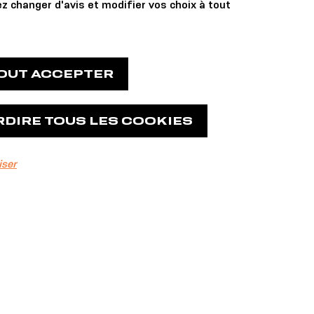
z changer d'avis et modifier vos choix à tout
TOUT ACCEPTER
RDIRE TOUS LES COOKIES
iser