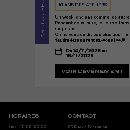
ARTS & SPECTACLE
10 ANS DES ATELIERS
Un week-end pas comme les autres
Pendant deux jours, le lieu se tran
surprises.
On ne vous en dit pas plus pour l’i
faudra être au rendez-vous ! 👀🎆
Du 14/11/2026 au
15/11/2026
VOIR L'ÉVÉNEMENT
HORAIRES
CONTACT
lundi : 10:00-00:00
25 Rue de Pontaniou