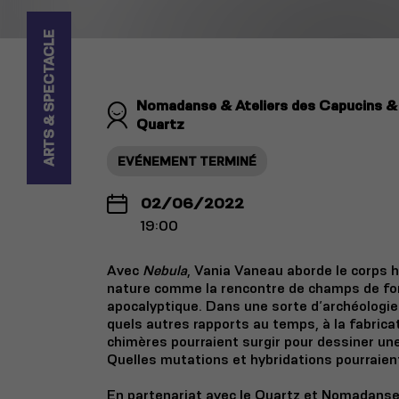
ARTS & SPECTACLE
Nomadanse & Ateliers des Capucins &
Quartz
EVÉNEMENT TERMINÉ
02/06/2022
19:00
Avec
Nebula
, Vania Vaneau aborde le corps h
nature comme la rencontre de champs de fo
apocalyptique. Dans une sorte d’archéologie
quels autres rapports au temps, à la fabricat
chimères pourraient surgir pour dessiner un
Quelles mutations et hybridations pourraien
En partenariat avec le Quartz et Nomadans