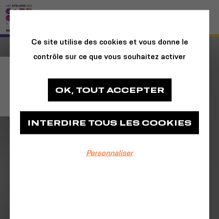
Ce site utilise des cookies et vous donne le
contrôle sur ce que vous souhaitez activer
Soirée Chelou -
OK, TOUT ACCEPTER
Vendredi 13
INTERDIRE TOUS LES COOKIES
Personnaliser