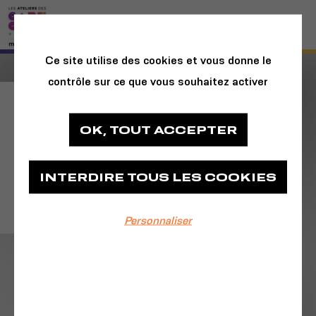
Ce site utilise des cookies et vous donne le
contrôle sur ce que vous souhaitez activer
Thalès - Découvrez
OK, TOUT ACCEPTER
ce que nous
pourrions
accomplir
INTERDIRE TOUS LES COOKIES
ensemble
Personnaliser