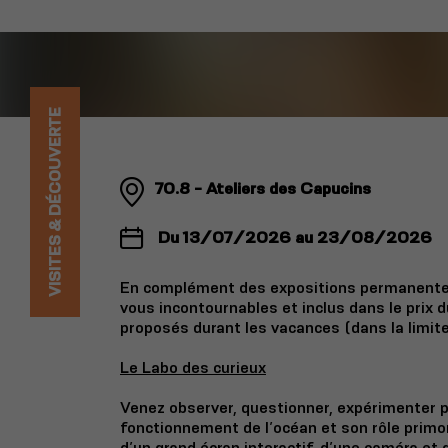
VISITES & DÉCOUVERTE
70.8 - Ateliers des Capucins
Du 13/07/2026 au 23/08/2026
En complément des expositions permanentes
vous incontournables et inclus dans le prix d
proposés durant les vacances (dans la limite
Le Labo des curieux
Venez observer, questionner, expérimenter 
fonctionnement de l’océan et son rôle primor
d’un grand écran interactif, d’une caméra et