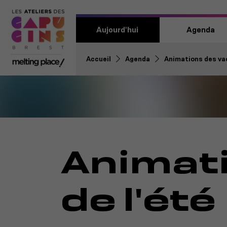
Aujourd'hui
Agenda
Accueil
Agenda
Animations des va
Animat
de l'été