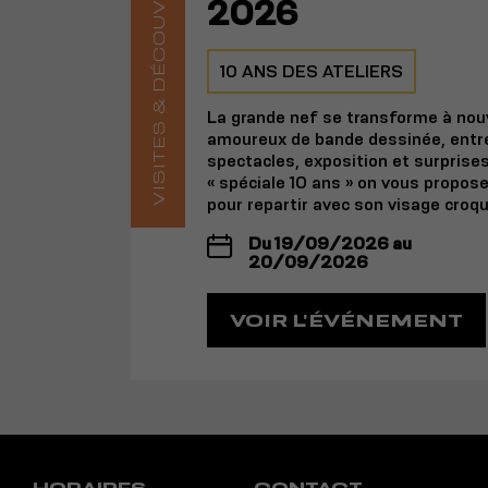
VISITES & DÉCOUVERTE
2026
10 ANS DES ATELIERS
La grande nef se transforme à nouv
amoureux de bande dessinée, entre
spectacles, exposition et surprises
« spéciale 10 ans » on vous propose 
pour repartir avec son visage croqué
Du 19/09/2026 au
20/09/2026
VOIR L'ÉVÉNEMENT