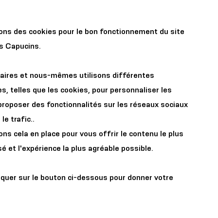
r les
Organisez votre
sons des cookies pour le bon fonctionnement du site
x
événement
es Capucins.
aires et nous-mêmes utilisons différentes
s, telles que les cookies, pour personnaliser les
proposer des fonctionnalités sur les réseaux sociaux
le trafic..
s cela en place pour vous offrir le contenu le plus
acances
é et l'expérience la plus agréable possible.
iquer sur le bouton ci-dessous pour donner votre