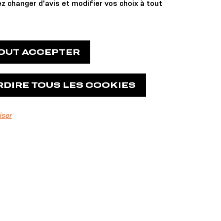
z changer d'avis et modifier vos choix à tout
TOUT ACCEPTER
RDIRE TOUS LES COOKIES
iser