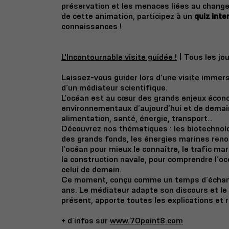
préservation et les menaces liées au chang
de cette animation, participez à un
quiz inte
connaissances !
L'Incontournable visite guidée !
|
Tous les jou
Laissez-vous guider lors d’une visite imme
d’un médiateur scientifique.
L’océan est au cœur des grands enjeux écon
environnementaux d’aujourd’hui et de demain 
alimentation, santé, énergie, transport…
Découvrez nos thématiques : les biotechnolo
des grands fonds, les énergies marines reno
l’océan pour mieux le connaître, le trafic mar
la construction navale, pour comprendre l’oc
celui de demain.
Ce moment, conçu comme un temps d’échang
ans. Le médiateur adapte son discours et le 
présent, apporte toutes les explications et 
+ d’infos sur
www.70point8.com