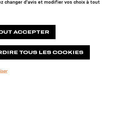
z changer d'avis et modifier vos choix à tout
TOUT ACCEPTER
RDIRE TOUS LES COOKIES
iser