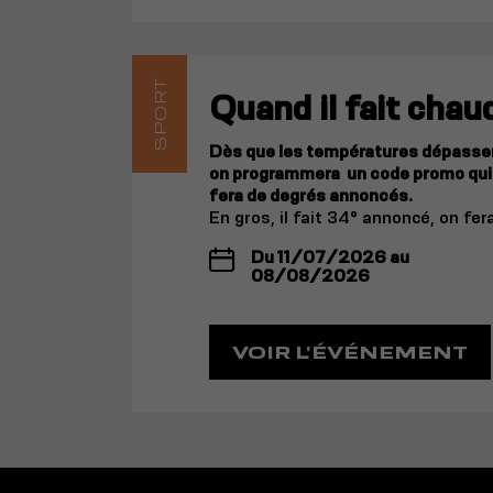
SPORT
Quand il fait chaud
Dès que les températures dépassen
on programmera un code promo qui 
fera de degrés annoncés.
En gros, il fait 34° annoncé, on fe
Du 11/07/2026 au
08/08/2026
VOIR L'ÉVÉNEMENT