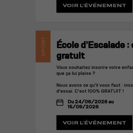
VOIR L'ÉVÉNEMENT
SPORT
École d'Escalade : 
gratuit
Vous souhaitez inscrire votre enfa
que ça lui plaise ?
Nous avons ce qu'il vous faut : ins
d'essai. C'est 100% GRATUIT !
Du 24/06/2026 au
15/09/2026
VOIR L'ÉVÉNEMENT