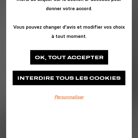
donner votre accord.
Vous pouvez changer d'avis et modifier vos choix
à tout moment.
ATELIER - WORKSHOP
OK, TOUT ACCEPTER
Les Insolites
INTERDIRE TOUS LES COOKIES
Les Insolites
Personnaliser
EVÉNEMENT TERMINÉ
Du 09/04/2026 au 11/04/2026
La Caverne d'Alitata s'invite Aux Insolites !