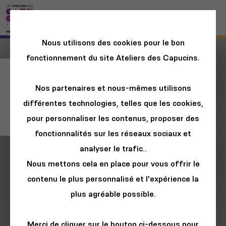
Nous utilisons des cookies pour le bon
fonctionnement du site Ateliers des Capucins.
Ateliers
Nos partenaires et nous-mêmes utilisons
scénographie avec
différentes technologies, telles que les cookies,
le collectif Les Œils
pour personnaliser les contenus, proposer des
fonctionnalités sur les réseaux sociaux et
analyser le trafic..
Nous mettons cela en place pour vous offrir le
contenu le plus personnalisé et l'expérience la
plus agréable possible.
Merci de cliquer sur le bouton ci-dessous pour