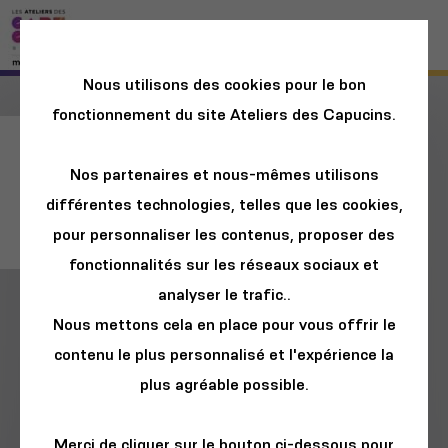
Nous utilisons des cookies pour le bon
fonctionnement du site Ateliers des Capucins.
Avant Première :
Nos partenaires et nous-mêmes utilisons
Dune / Deuxième
différentes technologies, telles que les cookies,
Partie
pour personnaliser les contenus, proposer des
fonctionnalités sur les réseaux sociaux et
analyser le trafic..
Nous mettons cela en place pour vous offrir le
contenu le plus personnalisé et l'expérience la
plus agréable possible.
Merci de cliquer sur le bouton ci-dessous pour