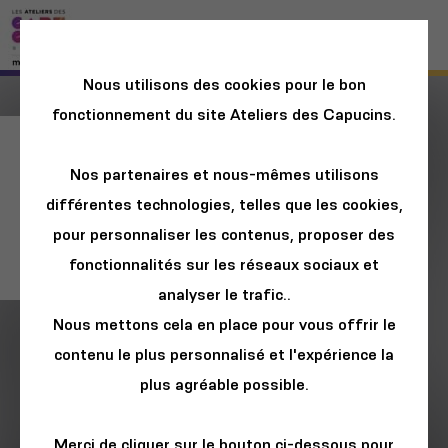
Nous utilisons des cookies pour le bon
fonctionnement du site Ateliers des Capucins.
Avant Première :
Nos partenaires et nous-mêmes utilisons
L'Amour Ouf +
différentes technologies, telles que les cookies,
Retransmission
pour personnaliser les contenus, proposer des
Live Equipe du Film
fonctionnalités sur les réseaux sociaux et
analyser le trafic..
Nous mettons cela en place pour vous offrir le
contenu le plus personnalisé et l'expérience la
plus agréable possible.
Merci de cliquer sur le bouton ci-dessous pour