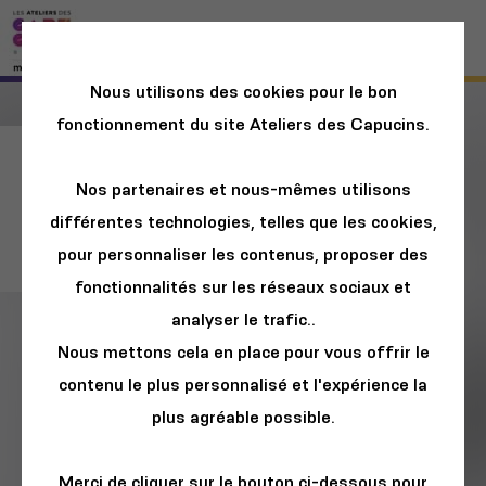
Nous utilisons des cookies pour le bon
fonctionnement du site Ateliers des Capucins.
Black Sparow et les
Nos partenaires et nous-mêmes utilisons
animaux
différentes technologies, telles que les cookies,
fantastiques
pour personnaliser les contenus, proposer des
fonctionnalités sur les réseaux sociaux et
analyser le trafic..
Nous mettons cela en place pour vous offrir le
contenu le plus personnalisé et l'expérience la
plus agréable possible.
Merci de cliquer sur le bouton ci-dessous pour