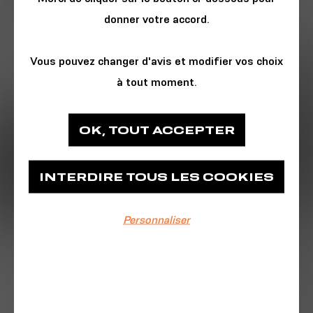
donner votre accord.
Vous pouvez changer d'avis et modifier vos choix
à tout moment.
CONFÉRENCE
OK, TOUT ACCEPTER
Astrolabe Expeditions
INTERDIRE TOUS LES COOKIES
Passage des Arpètes
Personnaliser
EVÉNEMENT TERMINÉ
13/01/2026
De 19h à 21h
Gratuit et ouvert à tous, sans réservation