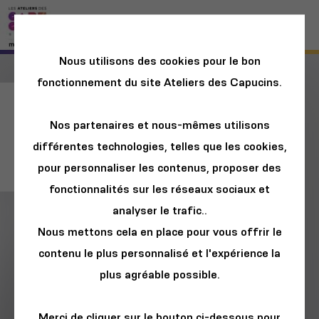
Nous utilisons des cookies pour le bon
fonctionnement du site Ateliers des Capucins.
Café Océan : Des
Nos partenaires et nous-mêmes utilisons
dauphins sur nos
différentes technologies, telles que les cookies,
côtes !
pour personnaliser les contenus, proposer des
fonctionnalités sur les réseaux sociaux et
analyser le trafic..
Nous mettons cela en place pour vous offrir le
contenu le plus personnalisé et l'expérience la
plus agréable possible.
Merci de cliquer sur le bouton ci-dessous pour