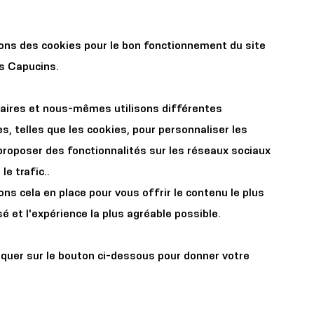
r les
Organisez votre
sons des cookies pour le bon fonctionnement du site
x
événement
es Capucins.
aires et nous-mêmes utilisons différentes
s, telles que les cookies, pour personnaliser les
proposer des fonctionnalités sur les réseaux sociaux
le trafic..
s cela en place pour vous offrir le contenu le plus
nique
é et l'expérience la plus agréable possible.
iquer sur le bouton ci-dessous pour donner votre