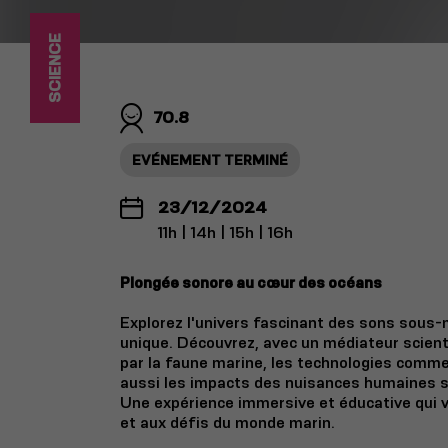
SCIENCE
70.8
EVÉNEMENT TERMINÉ
23/12/2024
11h | 14h | 15h | 16h
Plongée sonore au cœur des océans
Explorez l'univers fascinant des sons sous-
unique. Découvrez, avec un médiateur scienti
par la faune marine, les technologies comme
aussi les impacts des nuisances humaines s
Une expérience immersive et éducative qui v
et aux défis du monde marin.