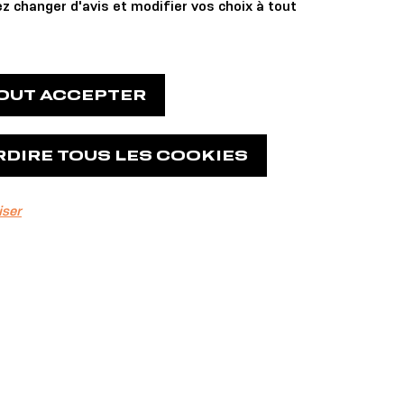
z changer d'avis et modifier vos choix à tout
TOUT ACCEPTER
RDIRE TOUS LES COOKIES
iser