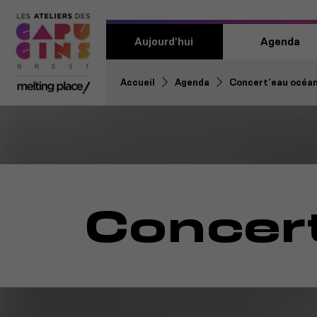
Aujourd'hui
Agenda
Accueil
Agenda
Concert’eau océa
Concer