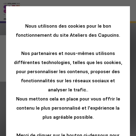
Nous utilisons des cookies pour le bon
fonctionnement du site Ateliers des Capucins.
Up! Contest -
Nos partenaires et nous-mêmes utilisons
L'évènement
différentes technologies, telles que les cookies,
revient !
pour personnaliser les contenus, proposer des
fonctionnalités sur les réseaux sociaux et
analyser le trafic..
Nous mettons cela en place pour vous offrir le
contenu le plus personnalisé et l'expérience la
plus agréable possible.
Merci de cliquer sur le bouton ci-dessous pour