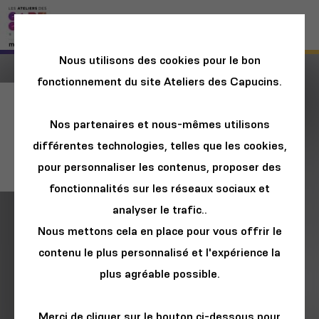
Nous utilisons des cookies pour le bon
fonctionnement du site Ateliers des Capucins.
Daniel Jéquel, la
Nos partenaires et nous-mêmes utilisons
mémoire vive d’une
différentes technologies, telles que les cookies,
langue
pour personnaliser les contenus, proposer des
fonctionnalités sur les réseaux sociaux et
analyser le trafic..
Nous mettons cela en place pour vous offrir le
contenu le plus personnalisé et l'expérience la
plus agréable possible.
Merci de cliquer sur le bouton ci-dessous pour