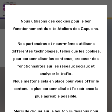
Nous utilisons des cookies pour le bon
fonctionnement du site Ateliers des Capucins.
Exposition "Brest,
Nos partenaires et nous-mêmes utilisons
l'art pour raconter
différentes technologies, telles que les cookies,
la ville"
pour personnaliser les contenus, proposer des
fonctionnalités sur les réseaux sociaux et
analyser le trafic..
Nous mettons cela en place pour vous offrir le
contenu le plus personnalisé et l'expérience la
plus agréable possible.
Merci de cliquer sur le bouton ci-dessous pour