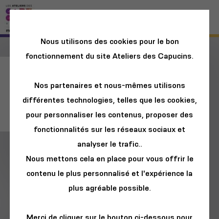
Nous utilisons des cookies pour le bon
fonctionnement du site Ateliers des Capucins.
Exposition Gotlib,
Nos partenaires et nous-mêmes utilisons
l'umour indélébile !
différentes technologies, telles que les cookies,
/ Visite guidée
pour personnaliser les contenus, proposer des
fonctionnalités sur les réseaux sociaux et
analyser le trafic..
Nous mettons cela en place pour vous offrir le
contenu le plus personnalisé et l'expérience la
plus agréable possible.
Merci de cliquer sur le bouton ci-dessous pour