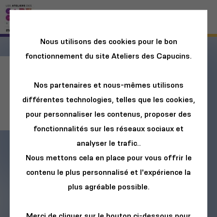
Nous utilisons des cookies pour le bon
fonctionnement du site Ateliers des Capucins.
Exposition Gotlib,
Nos partenaires et nous-mêmes utilisons
l'umour indélébile !
différentes technologies, telles que les cookies,
/ Visite guidée
pour personnaliser les contenus, proposer des
fonctionnalités sur les réseaux sociaux et
analyser le trafic..
Nous mettons cela en place pour vous offrir le
contenu le plus personnalisé et l'expérience la
plus agréable possible.
Merci de cliquer sur le bouton ci-dessous pour