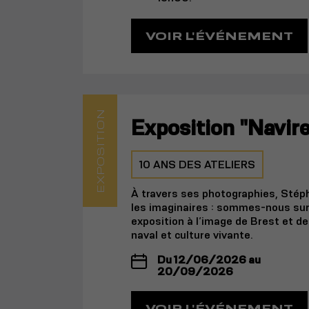
VOIR L'ÉVÉNEMENT
EXPOSITION
Exposition "Navire
10 ANS DES ATELIERS
À travers ses photographies, Stéph
les imaginaires : sommes-nous sur
exposition à l’image de Brest et de
naval et culture vivante.
Du 12/06/2026 au
20/09/2026
VOIR L'ÉVÉNEMENT