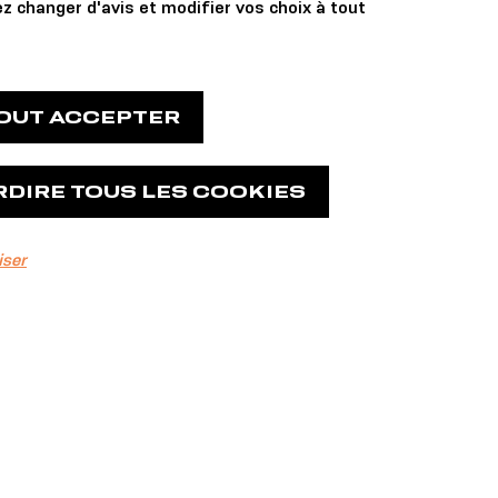
z changer d'avis et modifier vos choix à tout
TOUT ACCEPTER
RDIRE TOUS LES COOKIES
iser