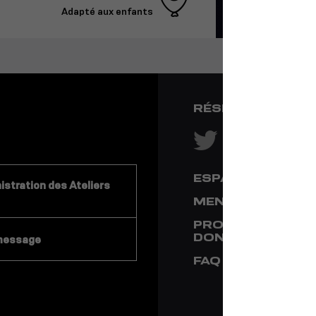
Adapté aux enfants
RÉSEAUX SOCIA
ESPACE PRESSE
stration des Ateliers
MENTIONS LÉGA
PROTECTION DE
DONNÉES
message
FAQ