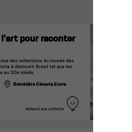
l'art pour raconter
issue des collections du musée des
nvite à découvrir Brest tel que les
7e au 20e siècle.
Belvédère Césaria Evora
Adapté aux enfants