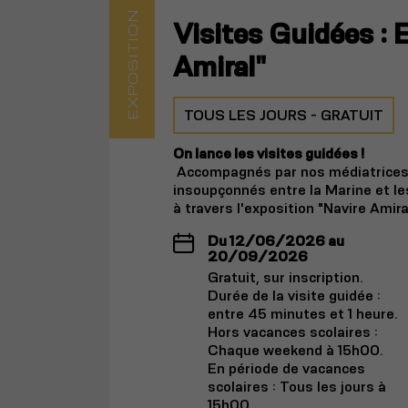
EXPOSITION
Visites Guidées : 
Amiral"
TOUS LES JOURS - GRATUIT
On lance les visites guidées !
Accompagnés par nos médiatrices e
insoupçonnés entre la Marine et le
à travers l'exposition "Navire Amira
Du 12/06/2026 au
20/09/2026
Gratuit, sur inscription.
Durée de la visite guidée :
entre 45 minutes et 1 heure.
Hors vacances scolaires :
Chaque weekend à 15h00.
En période de vacances
scolaires : Tous les jours à
15h00.