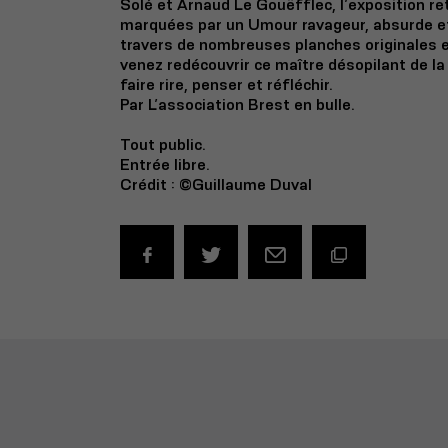
Solé et Arnaud Le Gouëfflec, l’exposition re
marquées par un Umour ravageur, absurde et
travers de nombreuses planches originales e
venez redécouvrir ce maître désopilant de l
faire rire, penser et réfléchir.
Par L’association Brest en bulle.
Tout public.
Entrée libre.
Crédit : ©Guillaume Duval