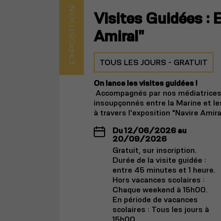
EXPOSITION
Visites Guidées : 
Amiral"
TOUS LES JOURS - GRATUIT
On lance les visites guidées !
Accompagnés par nos médiatrices e
insoupçonnés entre la Marine et le
à travers l'exposition "Navire Amira
Du 12/06/2026 au
20/09/2026
Gratuit, sur inscription.
Durée de la visite guidée :
entre 45 minutes et 1 heure.
Hors vacances scolaires :
Chaque weekend à 15h00.
En période de vacances
scolaires : Tous les jours à
15h00.