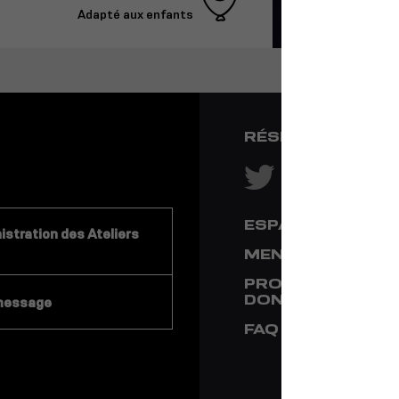
Adapté aux enfants
RÉSEAUX SOCIA
ESPACE PRESSE
stration des Ateliers
MENTIONS LÉGA
PROTECTION DE
DONNÉES
message
FAQ