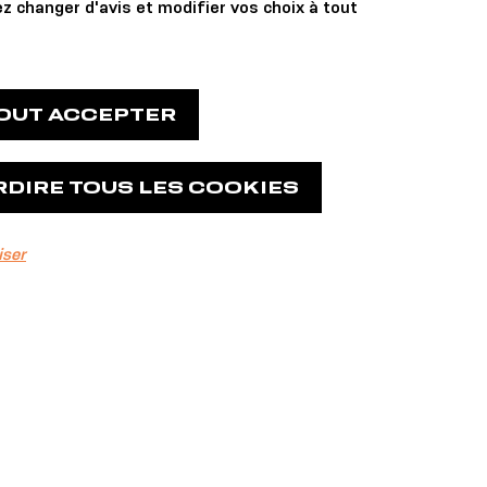
z changer d'avis et modifier vos choix à tout
TOUT ACCEPTER
RDIRE TOUS LES COOKIES
iser