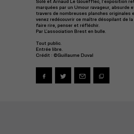
Solé et Arnaud Le Gouëfflec, l’exposition re
marquées par un Umour ravageur, absurde et
travers de nombreuses planches originales e
venez redécouvrir ce maître désopilant de l
faire rire, penser et réfléchir.
Par L’association Brest en bulle.
Tout public.
Entrée libre.
Crédit : ©Guillaume Duval