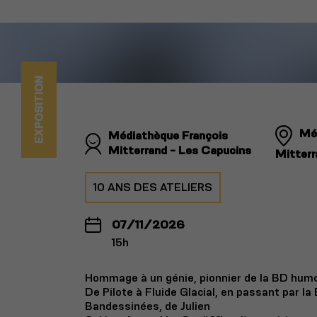
EXPOSITION
Mé
Médiathèque François
Mitterrand - Les Capucins
Mitterr
10 ANS DES ATELIERS
07/11/2026
15h
Hommage à un génie, pionnier de la BD humor
De Pilote à Fluide Glacial, en passant par la 
Bandessinées, de Julien