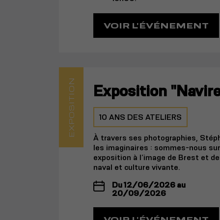
VOIR L'ÉVÉNEMENT
EXPOSITION
Exposition "Navire
10 ANS DES ATELIERS
À travers ses photographies, Stéph
les imaginaires : sommes-nous sur
exposition à l’image de Brest et de
naval et culture vivante.
Du 12/06/2026 au
20/09/2026
VOIR L'ÉVÉNEMENT