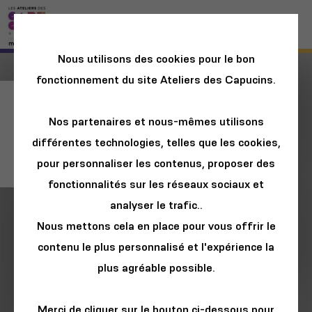
Nous utilisons des cookies pour le bon
fonctionnement du site Ateliers des Capucins.
Jeu : Cache-cache
Nos partenaires et nous-mêmes utilisons
à la Fête Foraine
différentes technologies, telles que les cookies,
(cherche et trouve)
pour personnaliser les contenus, proposer des
fonctionnalités sur les réseaux sociaux et
analyser le trafic..
Nous mettons cela en place pour vous offrir le
contenu le plus personnalisé et l'expérience la
plus agréable possible.
Merci de cliquer sur le bouton ci-dessous pour