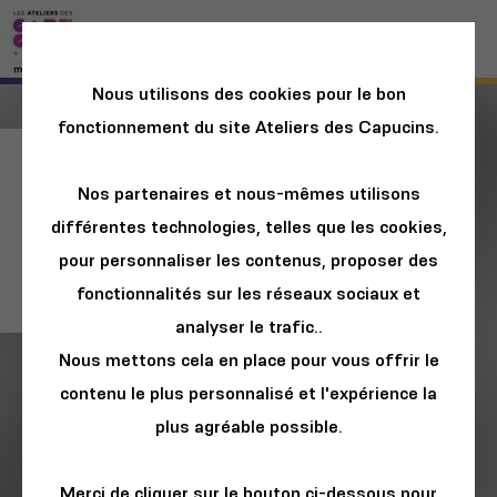
Nous utilisons des cookies pour le bon
fonctionnement du site Ateliers des Capucins.
(LA) HORDE x Ballet
Nos partenaires et nous-mêmes utilisons
National de
différentes technologies, telles que les cookies,
Marseille : "The
pour personnaliser les contenus, proposer des
Master's Tools"
fonctionnalités sur les réseaux sociaux et
analyser le trafic..
Nous mettons cela en place pour vous offrir le
contenu le plus personnalisé et l'expérience la
plus agréable possible.
Merci de cliquer sur le bouton ci-dessous pour