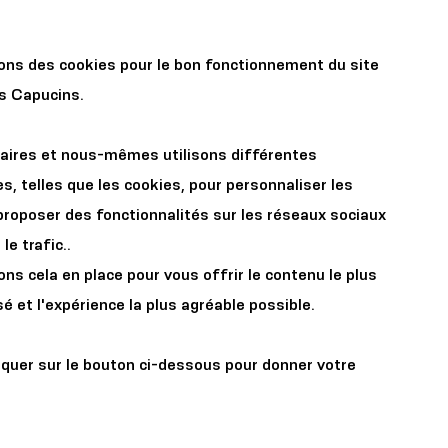
r les
Organisez votre
sons des cookies pour le bon fonctionnement du site
x
événement
es Capucins.
aires et nous-mêmes utilisons différentes
s, telles que les cookies, pour personnaliser les
proposer des fonctionnalités sur les réseaux sociaux
le trafic..
s cela en place pour vous offrir le contenu le plus
ite Fête
é et l'expérience la plus agréable possible.
iquer sur le bouton ci-dessous pour donner votre