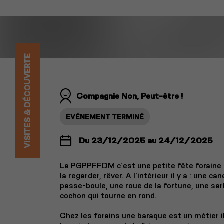
VISITES & DÉCOUVERTE
Compagnie Non, Peut-être !
EVÉNEMENT TERMINÉ
Du 23/12/2025 au 24/12/2025
La PGPPFFDM c’est une petite fête foraine po
la regarder, rêver. A l’intérieur il y a : une ca
passe-boule, une roue de la fortune, une sa
cochon qui tourne en rond.
Chez les forains une baraque est un métier il