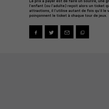
Le prix à payer est de faire un sourire, une g
l’enfant (ou l’adulte) reçoit alors un ticket q
attractions, il l’utilise autant de fois qu’il le
poinçonnent le ticket à chaque tour de jeux.