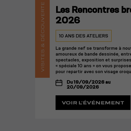
VISITES & DÉCOUVERTE
Les Rencontres br
2026
10 ANS DES ATELIERS
La grande nef se transforme à nouv
amoureux de bande dessinée, entre
spectacles, exposition et surprises
« spéciale 10 ans » on vous propose 
pour repartir avec son visage croqué
Du 19/09/2026 au
20/09/2026
VOIR L'ÉVÉNEMENT