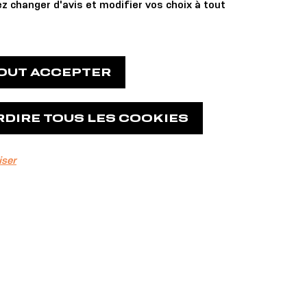
z changer d'avis et modifier vos choix à tout
TOUT ACCEPTER
RDIRE TOUS LES COOKIES
iser