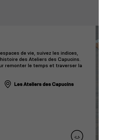
spaces de vie, suivez les indices,
histoire des Ateliers des Capucins.
ur remonter le temps et traverser la
Les Ateliers des Capucins