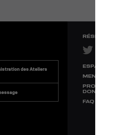
RÉSEAUX SOCIA
ESPACE PRESSE
stration des Ateliers
MENTIONS LÉGA
PROTECTION DE
DONNÉES
message
FAQ