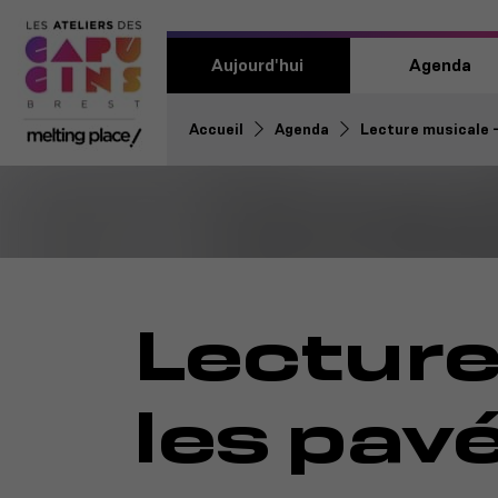
Aujourd'hui
Agenda
Accueil
Agenda
Lecture musicale -
Lecture
les pavé