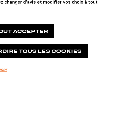
z changer d'avis et modifier vos choix à tout
TOUT ACCEPTER
RDIRE TOUS LES COOKIES
iser