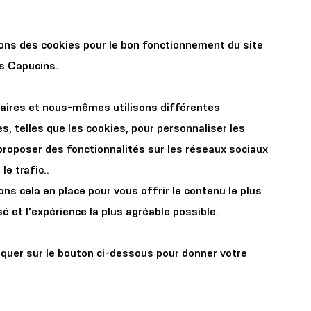
r les
Organisez votre
sons des cookies pour le bon fonctionnement du site
x
événement
es Capucins.
aires et nous-mêmes utilisons différentes
s, telles que les cookies, pour personnaliser les
proposer des fonctionnalités sur les réseaux sociaux
le trafic..
s cela en place pour vous offrir le contenu le plus
- Sous
é et l'expérience la plus agréable possible.
s
iquer sur le bouton ci-dessous pour donner votre