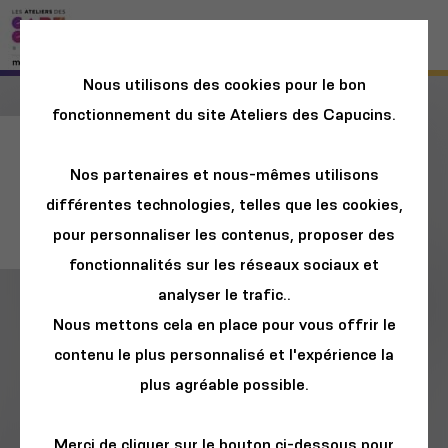
Nous utilisons des cookies pour le bon
fonctionnement du site Ateliers des Capucins.
"Les Fleurs du
Nos partenaires et nous-mêmes utilisons
Tapis", Les
différentes technologies, telles que les cookies,
Quat'Fers en l'air
pour personnaliser les contenus, proposer des
fonctionnalités sur les réseaux sociaux et
analyser le trafic..
Nous mettons cela en place pour vous offrir le
contenu le plus personnalisé et l'expérience la
plus agréable possible.
Merci de cliquer sur le bouton ci-dessous pour