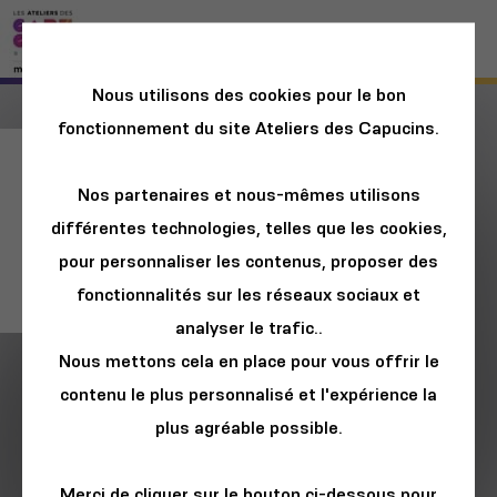
Nous utilisons des cookies pour le bon
fonctionnement du site Ateliers des Capucins.
Les Nuits en Or
Nos partenaires et nous-mêmes utilisons
2025 - Courts
différentes technologies, telles que les cookies,
métrages des
pour personnaliser les contenus, proposer des
César
fonctionnalités sur les réseaux sociaux et
analyser le trafic..
Nous mettons cela en place pour vous offrir le
contenu le plus personnalisé et l'expérience la
plus agréable possible.
Merci de cliquer sur le bouton ci-dessous pour