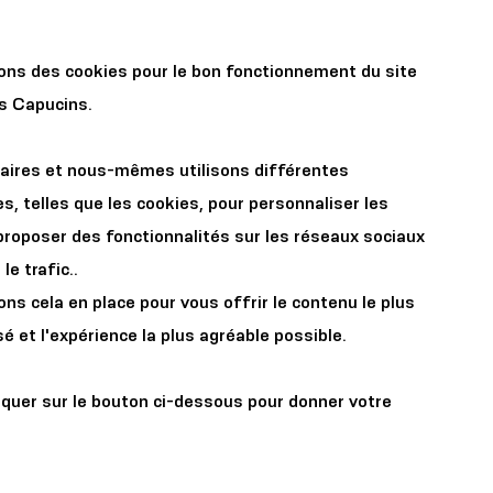
r les
Organisez votre
sons des cookies pour le bon fonctionnement du site
x
événement
es Capucins.
aires et nous-mêmes utilisons différentes
s, telles que les cookies, pour personnaliser les
proposer des fonctionnalités sur les réseaux sociaux
le trafic..
s cela en place pour vous offrir le contenu le plus
 l'Ange
é et l'expérience la plus agréable possible.
iquer sur le bouton ci-dessous pour donner votre