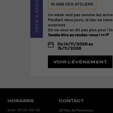
ARTS & SPECTACLE
10 ANS DES ATELIERS
Un week-end pas comme les autres
Pendant deux jours, le lieu se tran
surprises.
On ne vous en dit pas plus pour l’i
faudra être au rendez-vous ! 👀🎆
Du 14/11/2026 au
15/11/2026
VOIR L'ÉVÉNEMENT
HORAIRES
CONTACT
lundi : 10:00-00:00
25 Rue de Pontaniou