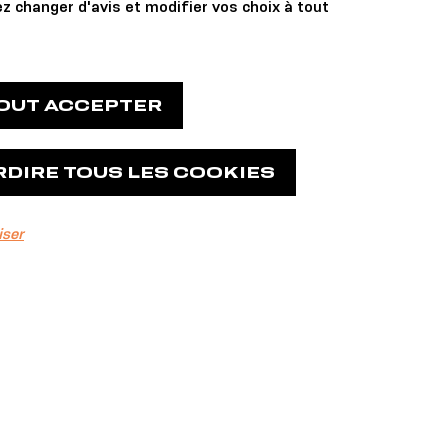
z changer d'avis et modifier vos choix à tout
TOUT ACCEPTER
RDIRE TOUS LES COOKIES
iser