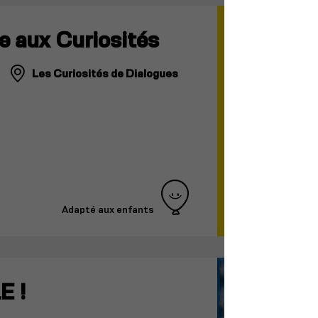
e aux Curiosités
Les Curiosités de Dialogues
Adapté aux enfants
E !