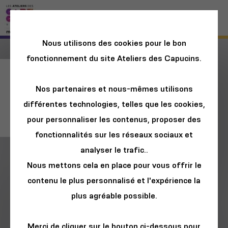
Nous utilisons des cookies pour le bon
fonctionnement du site Ateliers des Capucins.
Marché du Monde -
Nos partenaires et nous-mêmes utilisons
Festival des
différentes technologies, telles que les cookies,
Solidarités
pour personnaliser les contenus, proposer des
fonctionnalités sur les réseaux sociaux et
analyser le trafic..
Nous mettons cela en place pour vous offrir le
contenu le plus personnalisé et l'expérience la
plus agréable possible.
Merci de cliquer sur le bouton ci-dessous pour