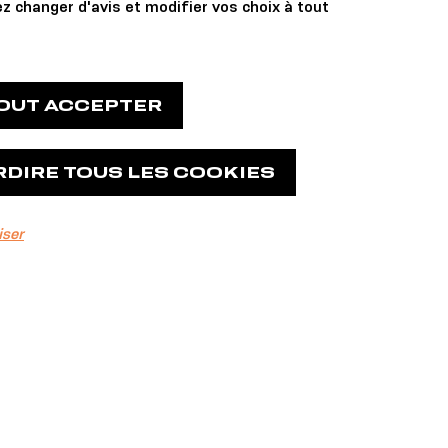
 UBO
z changer d'avis et modifier vos choix à tout
TOUT ACCEPTER
RDIRE TOUS LES COOKIES
iser