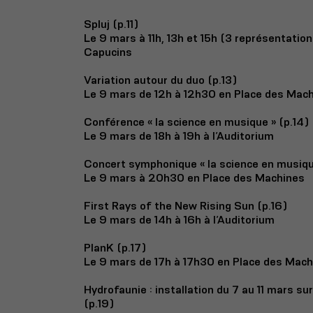
Spluj (p.11)
Le 9 mars à 11h, 13h et 15h (3 représentation
Capucins
Variation autour du duo (p.13)
Le 9 mars de 12h à 12h30 en Place des Mac
Conférence « la science en musique » (p.14)
Le 9 mars de 18h à 19h à l’Auditorium
Concert symphonique « la science en musiqu
Le 9 mars à 20h30 en Place des Machines
First Rays of the New Rising Sun (p.16)
Le 9 mars de 14h à 16h à l’Auditorium
PlanK (p.17)
Le 9 mars de 17h à 17h30 en Place des Mach
Hydrofaunie : installation du 7 au 11 mars s
(p.19)