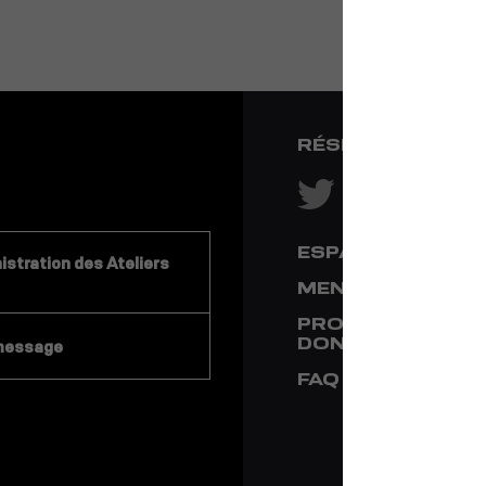
RÉSEAUX SOCIA
ESPACE PRESSE
stration des Ateliers
MENTIONS LÉGA
PROTECTION DE
DONNÉES
message
FAQ