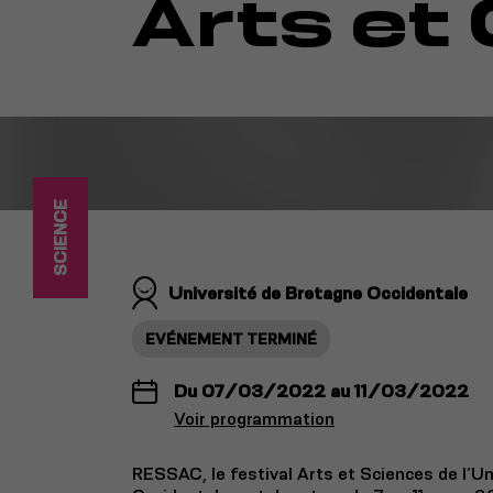
Arts et
SCIENCE
Université de Bretagne Occidentale
EVÉNEMENT TERMINÉ
Du 07/03/2022 au 11/03/2022
Voir programmation
RESSAC, le festival Arts et Sciences de l’U