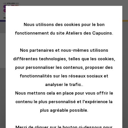
Nous utilisons des cookies pour le bon
fonctionnement du site Ateliers des Capucins.
🌊🧪 TABLE RONDE :
Nos partenaires et nous-mêmes utilisons
MICROPLASTIQUES
différentes technologies, telles que les cookies,
pour personnaliser les contenus, proposer des
fonctionnalités sur les réseaux sociaux et
analyser le trafic..
Nous mettons cela en place pour vous offrir le
contenu le plus personnalisé et l'expérience la
plus agréable possible.
Merci de cliquer sur le bouton ci-dessous pour